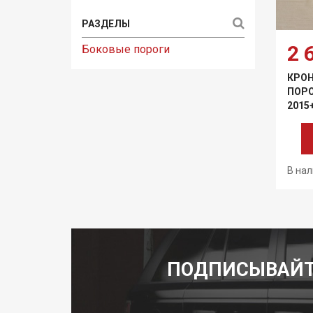
2 
Боковые пороги
КРО
ПОРО
2015
В нал
ПОДПИСЫВАЙТ