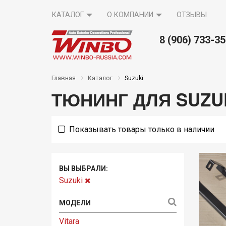
КАТАЛОГ
О КОМПАНИИ
ОТЗЫВЫ
8 (906) 733-3
Вопрос-
там
Акции
Контакты
Главная
Каталог
Suzuki
ответ
ТЮНИНГ ДЛЯ SUZU
Показывать товары только в наличии
ВЫ ВЫБРАЛИ:
Suzuki
Vitara