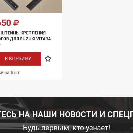
650
НШТЕЙНЫ КРЕПЛЕНИЯ
ГОВ ДЛЯ SUZUKI VITARA
+
В КОРЗИНУ
ичии: 8 шт.
ЕСЬ НА НАШИ НОВОСТИ И СПЕЦ
Будь первым, кто узнает!