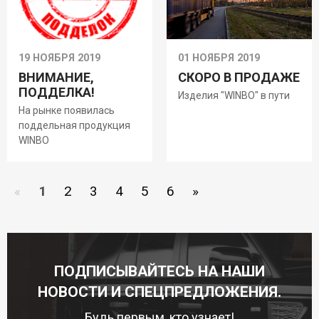
19 НОЯБРЯ 2019
01 НОЯБРЯ 2019
ВНИМАНИЕ,
СКОРО В ПРОДАЖЕ
ПОДДЕЛКА!
Изделия "WINBO" в пути
На рынке появилась
поддельная продукция
WINBO
«
1
2
3
4
5
6
»
ПОДПИСЫВАЙТЕСЬ НА НАШИ
НОВОСТИ И СПЕЦПРЕДЛОЖЕНИЯ.
Будь первым, кто узнает!