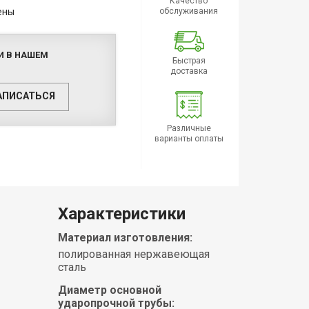
Качество
ены
обслуживания
И В НАШЕМ
Быстрая
доставка
АПИСАТЬСЯ
Различные
варианты оплаты
Характеристики
Материал изготовления:
полированная нержавеющая
сталь
Диаметр основной
ударопрочной трубы: