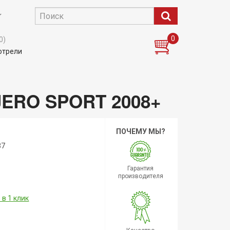
0
0)
отрели
ERO SPORT 2008+
ПОЧЕМУ МЫ?
37
Гарантия
производителя
 в 1 клик