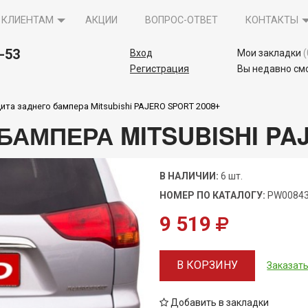
КЛИЕНТАМ
АКЦИИ
ВОПРОС-ОТВЕТ
КОНТАКТЫ
5-53
Вход
Мои закладки
(
Регистрация
Вы недавно см
ита заднего бампера Mitsubishi PAJERO SPORT 2008+
АМПЕРА MITSUBISHI PAJ
В НАЛИЧИИ:
6 шт.
НОМЕР ПО КАТАЛОГУ:
PW0084
9 519
В КОРЗИНУ
Заказать
Добавить в закладки