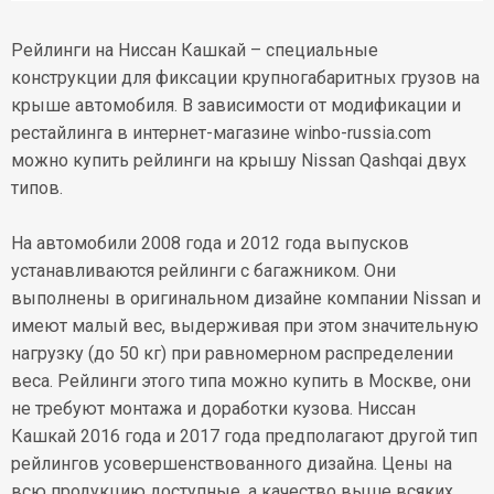
Рейлинги на Ниссан Кашкай – специальные
конструкции для фиксации крупногабаритных грузов на
крыше автомобиля. В зависимости от модификации и
рестайлинга в интернет-магазине winbo-russia.com
можно купить рейлинги на крышу Nissan Qashqai двух
типов.
На автомобили 2008 года и 2012 года выпусков
устанавливаются рейлинги с багажником. Они
выполнены в оригинальном дизайне компании Nissan и
имеют малый вес, выдерживая при этом значительную
нагрузку (до 50 кг) при равномерном распределении
веса. Рейлинги этого типа можно купить в Москве, они
не требуют монтажа и доработки кузова. Ниссан
Кашкай 2016 года и 2017 года предполагают другой тип
рейлингов усовершенствованного дизайна. Цены на
всю продукцию доступные, а качество выше всяких