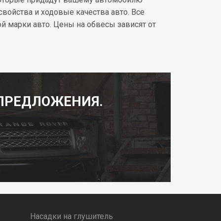
войства и ходовые качества авто. Все
 марки авто. Цены на обвесы зависят от
ПРЕДЛОЖЕНИЯ.
Насадки на глушитель