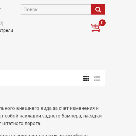
0
0)
отрели
ьного внешнего вида за счет изменения и
т собой накладки заднего бампера, насадки
у штатного порога.
 которые придадут вашему автомобилю