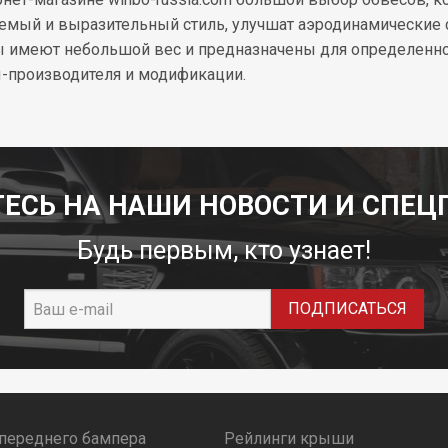
емый и выразительный стиль, улучшат аэродинамические с
 имеют небольшой вес и предназначены для определенной
производителя и модификации.
ЕСЬ НА НАШИ НОВОСТИ И СПЕЦ
Будь первым, кто узнает!
 переднего бампера
Рейлинги крыши